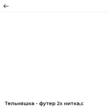
Тельняшка - футер 2х нитка,c