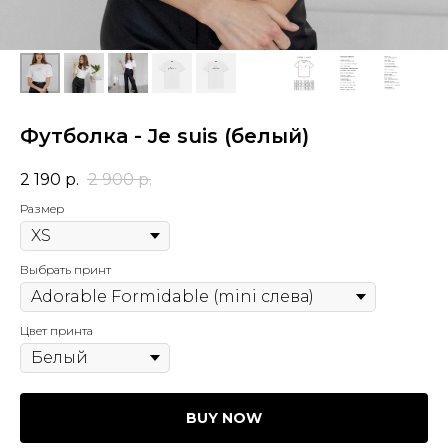
Футболка - Je suis (белый)
2 190
р.
2 900
р.
Размер
Выбрать принт
Цвет принта
BUY NOW