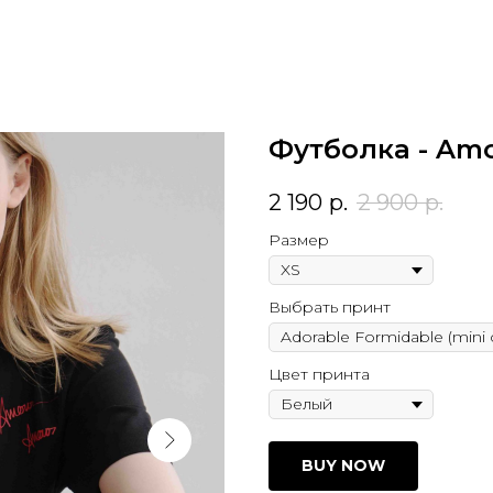
Футболка - Am
2 190
р.
2 900
р.
Размер
Выбрать принт
Цвет принта
BUY NOW