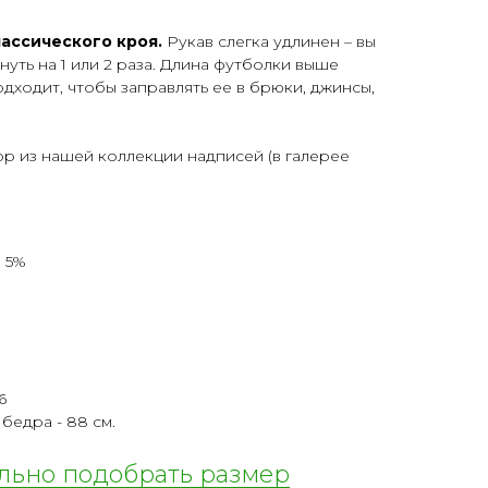
ассического кроя.
Рукав слегка удлинен – вы
уть на 1 или 2 раза. Длина футболки выше
дходит, чтобы заправлять ее в брюки, джинсы,
р из нашей коллекции надписей (в галерее
 5%
6
, бедра - 88 см.
ильно подобрать размер